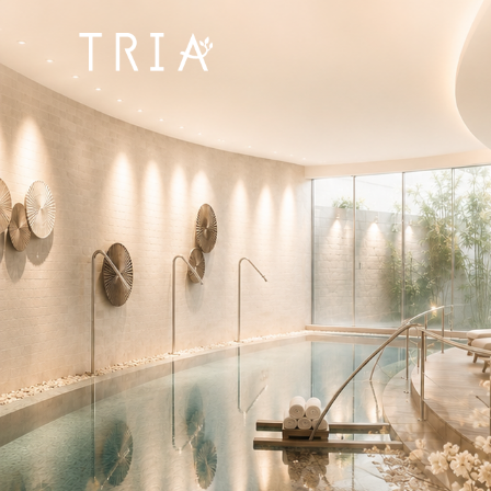
Bangpakok
Hospital