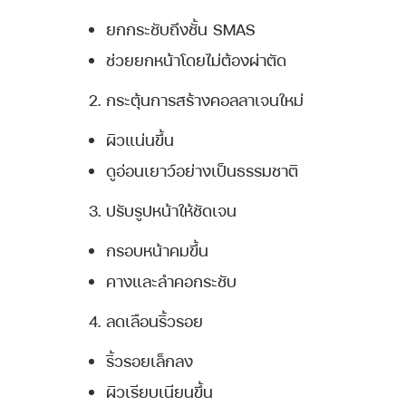
ยกกระชับถึงชั้น SMAS
ช่วยยกหน้าโดยไม่ต้องผ่าตัด
กระตุ้นการสร้างคอลลาเจนใหม่
ผิวแน่นขึ้น
ดูอ่อนเยาว์อย่างเป็นธรรมชาติ
ปรับรูปหน้าให้ชัดเจน
กรอบหน้าคมขึ้น
คางและลำคอกระชับ
ลดเลือนริ้วรอย
ริ้วรอยเล็กลง
ผิวเรียบเนียนขึ้น