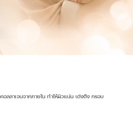
างคอลลาเจนจากภายใน ทำให้ผิวแน่น เต่งตึง กรอบ