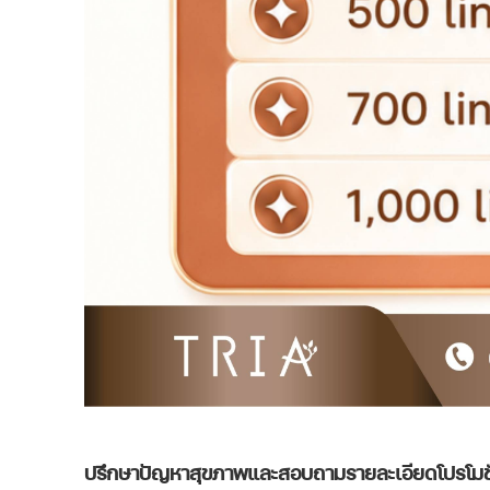
ปรึกษาปัญหาสุขภาพและสอบถามรายละเอียดโปรโมชั่นเพ