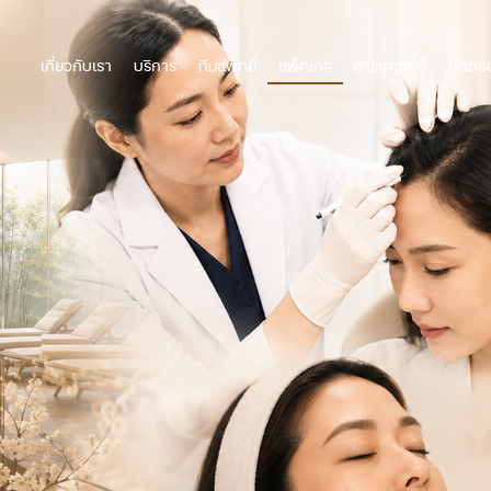
เกี่ยวกับเรา
บริการ
ทีมแพทย์
แพ็คเกจ
สาระความรู้
ติดต่อ