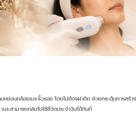
ามหย่อนคล้อยและริ้วรอย โดยไม่ต้องผ่าตัด ช่วยกระตุ้นการสร้
น และสามารถกลับไปใช้ชีวิตประจำวันได้ทันที