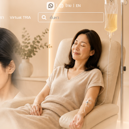
|
ไทย
|
EN
เรา
Virtual TRIA
ค้นหา