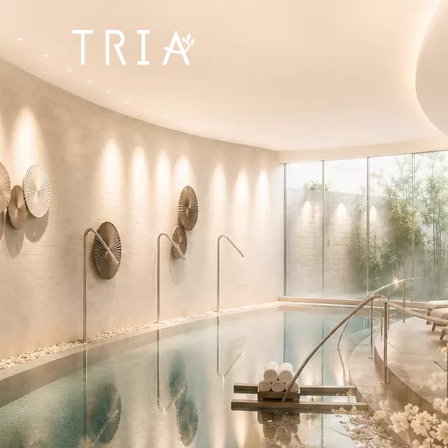
Bangpakok
Hospital