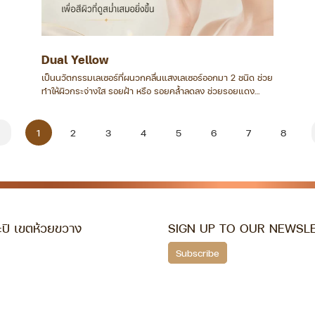
Dual Yellow
เป็นนวัตกรรมเลเซอร์ที่ผนวกคลื่นแสงเลเซอร์ออกมา 2 ชนิด ช่วย
ทำให้ผิวกระจ่างใส รอยฝ้า หรือ รอยคล้ำลดลง ช่วยรอยแดง
ต่างๆ รวมถึง ปานแดง เส้นเลือดฝอย ให้จางลง
1
2
3
4
5
6
7
8
ปิ เขตห้วยขวาง
SIGN UP TO OUR NEWSL
Subscribe