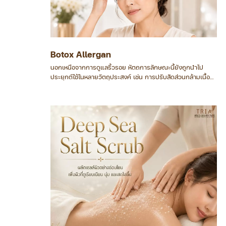
Botox Allergan
นอกเหนือจากการดูแลริ้วรอย หัตถการลักษณะนี้ยังถูกนำไป
ประยุกต์ใช้ในหลายวัตถุประสงค์ เช่น การปรับสัดส่วนกล้ามเนื้อ
กราม การดูแลเรื่องเหงื่อในบางบริเวณ และในทางการแพทย์ยัง
ใช้ดูแลภาวะผิดปกติของกล้ามเนื้อบางประเภทภายใต้การดูแลของ
แพทย์เฉพาะทาง