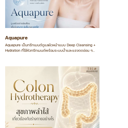
Aquapure
Aquapure เป็นทรีทเมนต์ดูแลผิวหน้าแบบ Deep Cleansing +
Hydration ที่ใช้หัวทรีทเมนต์พร้อมระบบน้ำและแรงดูดอ่อน ๆ
ทำความสะอาดผิว ผลัดเซลล์ผิว และเติมสารบำรุงเข้าสู่ผิวในขั้น
ตอนเดียว โดยทั่วไปไม่ต้องพักฟื้นและเหมาะกับผิวหลายประเภท