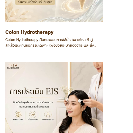
Colon Hydrotherapy
Colon Hydrotherapy คือกระบวนการใช้น้ำสะอาดไหลเข้าสู่
ลำไส้ใหญ่ผ่านอุปกรณ์เฉพาะ เพื่อช่วยระบายอุจจาระและสิ่ง
ตกค้างออกจากลำไส้ ควรดำเนินการภายใต้การประเมินสุขภาพ
และการดูแลของบุคลากรที่ผ่านการอบรม โดยไม่ใช้ทดแทนการ
วินิจฉัยหรือรักษาโรคทางเดินอาหาร