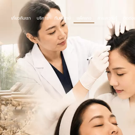
เกี่ยวกับเรา
บริการ
ทีมแพทย์
แพ็คเกจ
สาระความรู้
ติดต่อ