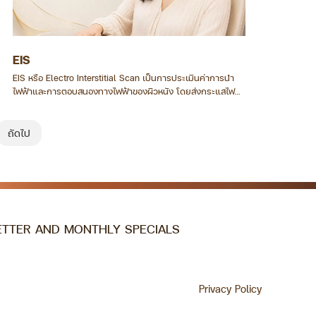
EIS
EIS หรือ Electro Interstitial Scan เป็นการประเมินค่าการนำ
ไฟฟ้าและการตอบสนองทางไฟฟ้าของผิวหนัง โดยส่งกระแสไฟฟ้า
ระดับต่ำผ่านแผ่นสัมผัสที่มือ เท้า และบริเวณที่กำหนด เพื่อ
รวบรวมข้อมูลด้านการตอบสนองของร่างกาย การตรวจไม่ต้อง
เจาะเลือดและใช้เวลาไม่นาน
ถัดไป
ETTER AND MONTHLY SPECIALS
Privacy Policy