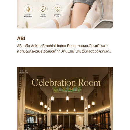
ABI
ABI หรือ Ankle-Brachial Index คือการตรวจเปรียบเทียบค่า
ความดันโลหิตบริเวณข้อเท้ากับต้นแขน โดยใช้เครื่องวัดความดัน
ร่วมกับอุปกรณ์ Doppler เพื่อประเมินการไหลเวียนเลือดในหลอด
เลือดแดงบริเวณขา การตรวจใช้เวลาไม่นาน ไม่ต้องผ่าตัด และ
โดยทั่วไปไม่ทำให้เจ็บ ผลตรวจช่วยเป็นข้อมูลประกอบการประเมิน
ภาวะหลอดเลือดแดงส่วนปลายตีบ โดยแพทย์จะพิจารณาร่วมกับ
อาการ ประวัติสุขภาพ และผลตรวจอื่น ๆ