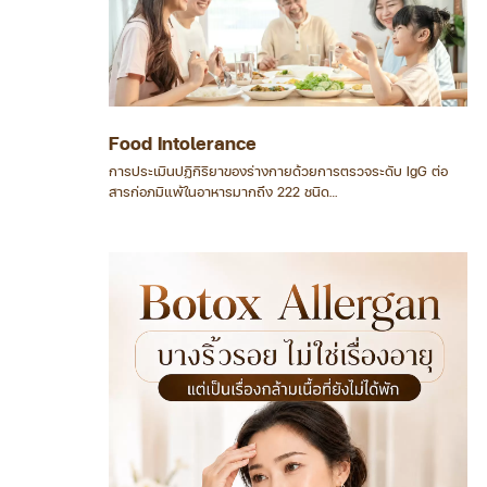
Food Intolerance
การประเมินปฏิกิริยาของร่างกายด้วยการตรวจระดับ IgG ต่อ
สารก่อภูมิแพ้ในอาหารมากถึง 222 ชนิด
เพื่อใช้เป็นข้อมูลประกอบในการปรับพฤติกรรมการรับประทาน
อาหารให้เหมาะสมกับร่างกายของแต่ละบุคคลอย่างเฉพาะเจาะจง