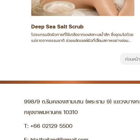
Deep Sea Salt Scrub
โปรแกรมขัดผิวกายที่ใช้เกลือจากแหล่งทะเลน้ำลึก ซึ่งอุดมไปด้วย
แร่ธาตุจากธรรมชาติ ช่วยผลัดเซลล์ผิวที่เสื่อมสภาพอย่างอ่อน
โยน พร้อมเผยผิวที่เรียบเนียน นุ่ม และดูสดใสขึ้น
ก่อนหน้า
998/9 ถ.ริมคลองสามเสน (พระราม 9) แขวงบางกะ
กรุงเทพมหานคร 10310
T:
+66 02129 5500
E:
tria.thailand@gmail.com