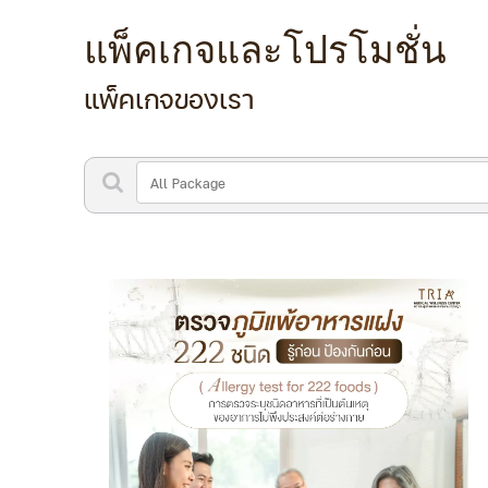
แพ็คเกจและโปรโมชั่น
แพ็คเกจของเรา
ค้นหา