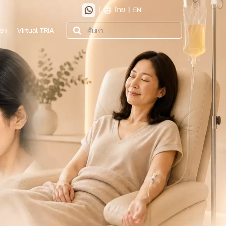
|
ไทย
|
EN
เรา
Virtual TRIA
ค้นหา