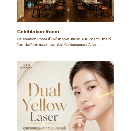
Celeblation Room
Celeblation Room เป็นพื้นที่จัดงานขนาด 400 ตารางเมตร ที่
โดดเด่นด้วยการออกแบบสไตล์ Contemporary Asian
Elegance ผสมผสานความคลาสสิกและความร่วมสมัยได้อย่าง
ลงตัว ภายในห้องตกแต่งด้วยพื้นไม้โทนอุ่น เส้นสาย
สถาปัตยกรรมที่มีเอกลักษณ์ และโคมไฟแขวนดีไซน์พิเศษที่ช่วย
สร้างบรรยากาศอบอุ่น สง่างาม และน่าประทับใจตั้งแต่ก้าวแรกที่
เข้ามา