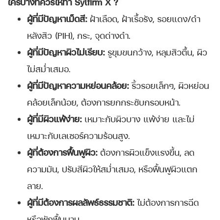
ใครบ้างที่ควรให้ทำ Sylfirm X
?
ผู้ที่มีปัญหาเม็ดสี:
ฝ้าเลือด, ฝ้าเรื้อรัง, รอยแดง/ดำ
หลังสิว (PIH), กระ, จุดด่างดำ.
ผู้ที่มีปัญหาผิวไม่เรียบ:
รูขุมขนกว้าง, หลุมสิวตื้น, ผิว
ไม่สม่ำเสมอ.
ผู้ที่มีปัญหาความหย่อนคล้อย:
ริ้วรอยเล็กๆ, ผิวหย่อน
คล้อยเล็กน้อย, ต้องการยกกระชับกรอบหน้า.
ผู้ที่มีผิวแพ้ง่าย:
เหมาะกับผิวบาง แพ้ง่าย และไม่
เหมาะกับเลเซอร์ความร้อนสูง.
ผู้ที่ต้องการฟื้นฟูผิว:
ต้องการผิวแข็งแรงขึ้น, ลด
ความมัน, ปรับสีผิวให้สม่ำเสมอ, หรือฟื้นฟูผิวแตก
ลาย.
ผู้ที่มีต้องการผลลัพธ์ธรรมชาติ:
ไม่ต้องการการฉีด
หรือพักฟื้นนาน