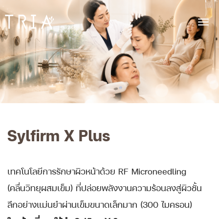
Tog
Bangpakok
Hospital
navi
Sylfirm X Plus
เทคโนโลยีการรักษาผิวหน้าด้วย RF Microneedling
(คลื่นวิทยุผสมเข็ม) ที่ปล่อยพลังงานความร้อนลงสู่ผิวชั้น
ลึกอย่างแม่นยำผ่านเข็มขนาดเล็กมาก (300 ไมครอน)