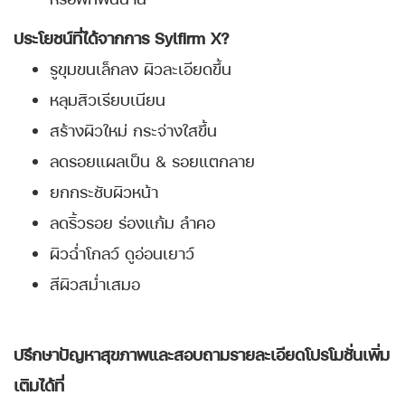
ประโยชน์ที่ได้จากการ Sylfirm X
?
รูขุมขนเล็กลง ผิวละเอียดขึ้น
หลุมสิวเรียบเนียน
สร้างผิวใหม่ กระจ่างใสขึ้น
ลดรอยแผลเป็น & รอยแตกลาย
ยกกระชับผิวหน้า
ลดริ้วรอย ร่องแก้ม ลำคอ
ผิวฉ่ำโกลว์ ดูอ่อนเยาว์
สีผิวสม่ำเสมอ
ปรึกษาปัญหาสุขภาพและสอบถามรายละเอียดโปรโมชั่นเพิ่ม
เติมได้ที่